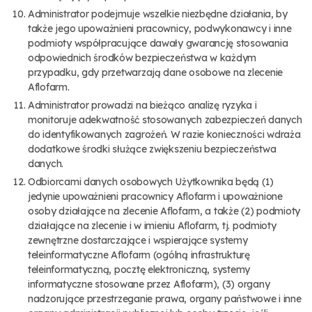
Administrator podejmuje wszelkie niezbędne działania, by
także jego upoważnieni pracownicy, podwykonawcy i inne
podmioty współpracujące dawały gwarancję stosowania
odpowiednich środków bezpieczeństwa w każdym
przypadku, gdy przetwarzają dane osobowe na zlecenie
Aflofarm.
Administrator prowadzi na bieżąco analizę ryzyka i
monitoruje adekwatność stosowanych zabezpieczeń danych
do identyfikowanych zagrożeń. W razie konieczności wdraża
dodatkowe środki służące zwiększeniu bezpieczeństwa
danych.
Odbiorcami danych osobowych Użytkownika będą (1)
jedynie upoważnieni pracownicy Aflofarm i upoważnione
osoby działające na zlecenie Aflofarm, a także (2) podmioty
działające na zlecenie i w imieniu Aflofarm, tj. podmioty
zewnętrzne dostarczające i wspierające systemy
teleinformatyczne Aflofarm (ogólną infrastrukturę
teleinformatyczną, pocztę elektroniczną, systemy
informatyczne stosowane przez Aflofarm), (3) organy
nadzorujące przestrzeganie prawa, organy państwowe i inne