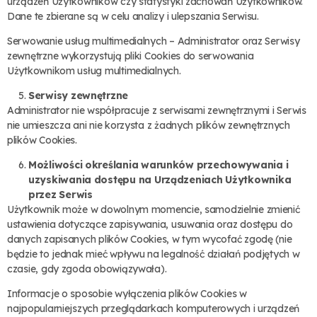
urządzeń Użytkowników czy statystyki zachowań Użytkowników.
Dane te zbierane są w celu analizy i ulepszania Serwisu.
Serwowanie usług multimedialnych – Administrator oraz Serwisy
zewnętrzne wykorzystują pliki Cookies do serwowania
Użytkownikom usług multimedialnych.
Serwisy zewnętrzne
Administrator nie współpracuje z serwisami zewnętrznymi i Serwis
nie umieszcza ani nie korzysta z żadnych plików zewnętrznych
plików Cookies.
Możliwości określania warunków przechowywania i
uzyskiwania dostępu na Urządzeniach Użytkownika
przez Serwis
Użytkownik może w dowolnym momencie, samodzielnie zmienić
ustawienia dotyczące zapisywania, usuwania oraz dostępu do
danych zapisanych plików Cookies, w tym wycofać zgodę (nie
będzie to jednak mieć wpływu na legalność działań podjętych w
czasie, gdy zgoda obowiązywała).
Informacje o sposobie wyłączenia plików Cookies w
najpopularniejszych przeglądarkach komputerowych i urządzeń