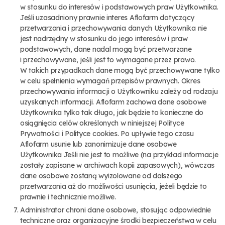
w stosunku do interesów i podstawowych praw Użytkownika.
Jeśli uzasadniony prawnie interes Aflofarm dotyczący
przetwarzania i przechowywania danych Użytkownika nie
jest nadrzędny w stosunku do jego interesów i praw
podstawowych, dane nadal mogą być przetwarzane
i przechowywane, jeśli jest to wymagane przez prawo.
W takich przypadkach dane mogą być przechowywane tylko
w celu spełnienia wymagań przepisów prawnych. Okres
przechowywania informacji o Użytkowniku zależy od rodzaju
uzyskanych informacji. Aflofarm zachowa dane osobowe
Użytkownika tylko tak długo, jak będzie to konieczne do
osiągnięcia celów określonych w niniejszej Polityce
Prywatności i Polityce cookies. Po upływie tego czasu
Aflofarm usunie lub zanonimizuje dane osobowe
Użytkownika Jeśli nie jest to możliwe (na przykład informacje
zostały zapisane w archiwach kopii zapasowych), wówczas
dane osobowe zostaną wyizolowane od dalszego
przetwarzania aż do możliwości usunięcia, jeżeli będzie to
prawnie i technicznie możliwe.
Administrator chroni dane osobowe, stosując odpowiednie
techniczne oraz organizacyjne środki bezpieczeństwa w celu