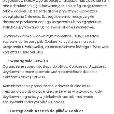
przypadków należy wybrać opcję „Narzędzia” lub „Ustawienia” i
tam odszukać sekcję odpowiadającą za konfigurację ustawień
plików cookies lub za zarządzanie prywatnością podczas
przeglądania Internetu. Szczegółowe informacje zwykle
dostarcza producent danego urządzenia lub przeglądarki w
instrukcji użytkowania lub na swojej stronie internetowej.
Użytkownik może w dowolnym momencie usunąć wszelkie
zapisane do tej pory pliki Cookies korzystając z narzędzi
Urządzenia Użytkownika, za pośrednictwem którego Użytkownik
korzysta z usług Serwisu.
Wymagania Serwisu
Ograniczenie zapisu i dostępu do plików Cookies na Urządzeniu
Użytkownika może spowodować nieprawidłowe działanie
niektórych funkcji Serwisu.
Administrator nie ponosi żadnej odpowiedzialności za
nieprawidłowo działające funkcje Serwisu w przypadku, gdy
Użytkownik ograniczy w jakikolwiek sposób możliwość
zapisywania i odczytu plików Cookies.
Dostęp osób trzecich do plików Cookies