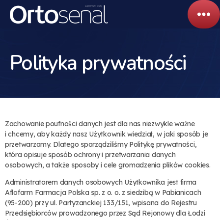
Polityka prywatności
Zachowanie poufności danych jest dla nas niezwykle ważne
i chcemy, aby każdy nasz Użytkownik wiedział, w jaki sposób je
przetwarzamy. Dlatego sporządziliśmy Politykę prywatności,
która opisuje sposób ochrony i przetwarzania danych
osobowych, a także sposoby i cele gromadzenia plików cookies.
Administratorem danych osobowych Użytkownika jest firma
Aflofarm Farmacja Polska sp. z o. o. z siedzibą w Pabianicach
(95-200) przy ul. Partyzanckiej 133/151, wpisana do Rejestru
Przedsiębiorców prowadzonego przez Sąd Rejonowy dla Łodzi