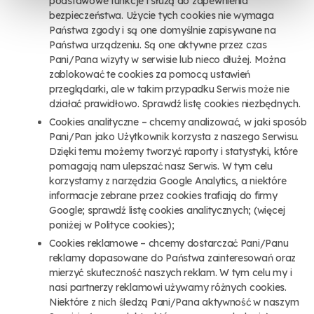
podstawowe funkcje i służą do zapewnienia
bezpieczeństwa. Użycie tych cookies nie wymaga
Państwa zgody i są one domyślnie zapisywane na
Państwa urządzeniu. Są one aktywne przez czas
Pani/Pana wizyty w serwisie lub nieco dłużej. Można
zablokować te cookies za pomocą ustawień
przeglądarki, ale w takim przypadku Serwis może nie
działać prawidłowo. Sprawdź listę cookies niezbędnych.
Cookies analityczne – chcemy analizować, w jaki sposób
Pani/Pan jako Użytkownik korzysta z naszego Serwisu.
Dzięki temu możemy tworzyć raporty i statystyki, które
pomagają nam ulepszać nasz Serwis. W tym celu
korzystamy z narzędzia Google Analytics, a niektóre
informacje zebrane przez cookies trafiają do firmy
Google; sprawdź listę cookies analitycznych; (więcej
poniżej w Polityce cookies);
Cookies reklamowe – chcemy dostarczać Pani/Panu
reklamy dopasowane do Państwa zainteresowań oraz
mierzyć skuteczność naszych reklam. W tym celu my i
nasi partnerzy reklamowi używamy różnych cookies.
Niektóre z nich śledzą Pani/Pana aktywność w naszym