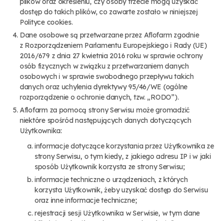
plików oraz określeniu, czy osoby trzecie mogą uzyskać
dostęp do takich plików, co zawarte zostało w niniejszej
Polityce cookies.
Dane osobowe są przetwarzane przez Aflofarm zgodnie
z Rozporządzeniem Parlamentu Europejskiego i Rady (UE)
2016/679 z dnia 27 kwietnia 2016 roku w sprawie ochrony
osób fizycznych w związku z przetwarzaniem danych
osobowych i w sprawie swobodnego przepływu takich
danych oraz uchylenia dyrektywy 95/46/WE (ogólne
rozporządzenie o ochronie danych, tzw. „RODO”).
Aflofarm za pomocą strony Serwisu może gromadzić
niektóre spośród następujących danych dotyczących
Użytkownika:
informacje dotyczące korzystania przez Użytkownika ze
strony Serwisu, o tym kiedy, z jakiego adresu IP i w jaki
sposób Użytkownik korzysta ze strony Serwisu;
informacje techniczne o urządzeniach, z których
korzysta Użytkownik, żeby uzyskać dostęp do Serwisu
oraz inne informacje techniczne;
rejestracji sesji Użytkownika w Serwisie, w tym dane