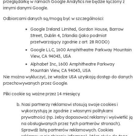
przeglądarkę w ramach Google Analytics nie będzie łączony z
innymi danymi Google.
Odbiorcami danych są/mogą być w szczególności:
Google Ireland Limited, Gordon House, Barrow
Street, Dublin 4, Irlandia (jako podmiot
przetwarzający zgodnie z art. 28 RODO)
Google LLC, 1600 Amphitheatre Parkway Mountain
View, CA 94043, USA
Alphabet Inc, 1600 Amphitheatre Parkway
Mountain View, CA 94043, USA
Nie można wykluczyć, że władze USA uzyskają dostęp do danych
przechowywanych przez Google.
Pliki cookie są ważne przez 14 miesięcy.
Nasi partnerzy reklamowi stosują swoje cookies i
wykorzystują je zgodnie z własnymi politykami
prywatności (np. żeby dopasować reklamy i wyświetlić ją
na obsługiwanych przez tych partnerów stronach).
Sprawdź listę partnerów reklamowych. Cookies