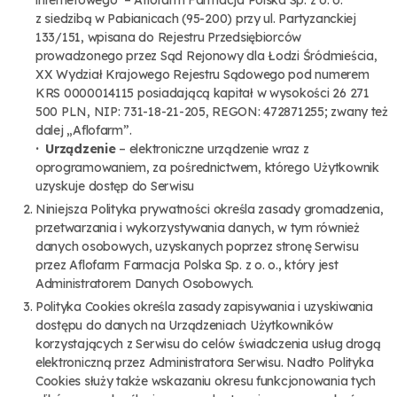
z siedzibą w Pabianicach (95-200) przy ul. Partyzanckiej
133/151, wpisana do Rejestru Przedsiębiorców
prowadzonego przez Sąd Rejonowy dla Łodzi Śródmieścia,
XX Wydział Krajowego Rejestru Sądowego pod numerem
KRS 0000014115 posiadającą kapitał w wysokości 26 271
500 PLN, NIP: 731-18-21-205, REGON: 472871255; zwany też
dalej „Aflofarm”.
· Urządzenie
– elektroniczne urządzenie wraz z
oprogramowaniem, za pośrednictwem, którego Użytkownik
uzyskuje dostęp do Serwisu
Niniejsza Polityka prywatności określa zasady gromadzenia,
przetwarzania i wykorzystywania danych, w tym również
danych osobowych, uzyskanych poprzez stronę Serwisu
przez Aflofarm Farmacja Polska Sp. z o. o., który jest
Administratorem Danych Osobowych.
Polityka Cookies określa zasady zapisywania i uzyskiwania
dostępu do danych na Urządzeniach Użytkowników
korzystających z Serwisu do celów świadczenia usług drogą
elektroniczną przez Administratora Serwisu. Nadto Polityka
Cookies służy także wskazaniu okresu funkcjonowania tych