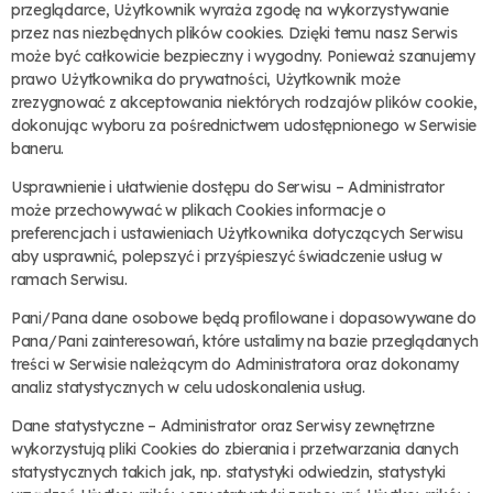
przeglądarce, Użytkownik wyraża zgodę na wykorzystywanie
przez nas niezbędnych plików cookies. Dzięki temu nasz Serwis
może być całkowicie bezpieczny i wygodny. Ponieważ szanujemy
prawo Użytkownika do prywatności, Użytkownik może
zrezygnować z akceptowania niektórych rodzajów plików cookie,
dokonując wyboru za pośrednictwem udostępnionego w Serwisie
baneru.
Usprawnienie i ułatwienie dostępu do Serwisu – Administrator
może przechowywać w plikach Cookies informacje o
preferencjach i ustawieniach Użytkownika dotyczących Serwisu
aby usprawnić, polepszyć i przyśpieszyć świadczenie usług w
ramach Serwisu.
Pani/Pana dane osobowe będą profilowane i dopasowywane do
Pana/Pani zainteresowań, które ustalimy na bazie przeglądanych
treści w Serwisie należącym do Administratora oraz dokonamy
analiz statystycznych w celu udoskonalenia usług.
Dane statystyczne – Administrator oraz Serwisy zewnętrzne
wykorzystują pliki Cookies do zbierania i przetwarzania danych
statystycznych takich jak, np. statystyki odwiedzin, statystyki