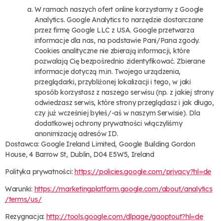
W ramach naszych ofert online korzystamy z Google
Analytics. Google Analytics to narzędzie dostarczane
przez firmę Google LLC z USA. Google przetwarza
informacje dla nas, na podstawie Pani/Pana zgody.
Cookies analityczne nie zbierają informacji, które
pozwalają Cię bezpośrednio zidentyfikować. Zbierane
informacje dotyczą m.in. Twojego urządzenia,
przeglądarki, przybliżonej lokalizacji i tego, w jaki
sposób korzystasz z naszego serwisu (np. z jakiej strony
odwiedzasz serwis, które strony przeglądasz i jak długo,
czy już wcześniej byłeś/-aś w naszym Serwisie). Dla
dodatkowej ochrony prywatności włączyliśmy
anonimizację adresów ID.
Dostawca: Google Ireland Limited, Google Building Gordon
House, 4 Barrow St, Dublin, D04 E5W5, Ireland
Polityka prywatności:
https://policies.google.com/privacy?hl=de
Warunki:
https://marketingplatform.google.com/about/analytics
/terms/us/
Rezygnacja:
http://tools.google.com/dlpage/gaoptout?hl=de