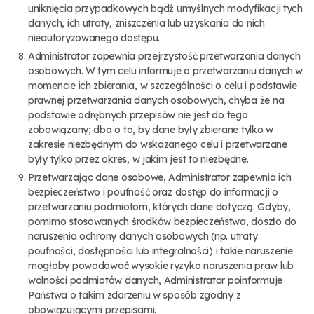
uniknięcia przypadkowych bądź umyślnych modyfikacji tych
danych, ich utraty, zniszczenia lub uzyskania do nich
nieautoryzowanego dostępu.
Administrator zapewnia przejrzystość przetwarzania danych
osobowych. W tym celu informuje o przetwarzaniu danych w
momencie ich zbierania, w szczególności o celu i podstawie
prawnej przetwarzania danych osobowych, chyba że na
podstawie odrębnych przepisów nie jest do tego
zobowiązany; dba o to, by dane były zbierane tylko w
zakresie niezbędnym do wskazanego celu i przetwarzane
były tylko przez okres, w jakim jest to niezbędne.
Przetwarzając dane osobowe, Administrator zapewnia ich
bezpieczeństwo i poufność oraz dostęp do informacji o
przetwarzaniu podmiotom, których dane dotyczą. Gdyby,
pomimo stosowanych środków bezpieczeństwa, doszło do
naruszenia ochrony danych osobowych (np. utraty
poufności, dostępności lub integralności) i takie naruszenie
mogłoby powodować wysokie ryzyko naruszenia praw lub
wolności podmiotów danych, Administrator poinformuje
Państwa o takim zdarzeniu w sposób zgodny z
obowiązującymi przepisami.