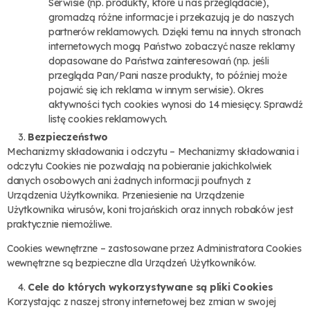
Serwisie (np. produkty, które u nas przeglądacie),
gromadzą różne informacje i przekazują je do naszych
partnerów reklamowych. Dzięki temu na innych stronach
internetowych mogą Państwo zobaczyć nasze reklamy
dopasowane do Państwa zainteresowań (np. jeśli
przegląda Pan/Pani nasze produkty, to później może
pojawić się ich reklama w innym serwisie). Okres
aktywności tych cookies wynosi do 14 miesięcy. Sprawdź
listę cookies reklamowych.
Bezpieczeństwo
Mechanizmy składowania i odczytu – Mechanizmy składowania i
odczytu Cookies nie pozwalają na pobieranie jakichkolwiek
danych osobowych ani żadnych informacji poufnych z
Urządzenia Użytkownika. Przeniesienie na Urządzenie
Użytkownika wirusów, koni trojańskich oraz innych robaków jest
praktycznie niemożliwe.
Cookies wewnętrzne – zastosowane przez Administratora Cookies
wewnętrzne są bezpieczne dla Urządzeń Użytkowników.
Cele do których wykorzystywane są pliki Cookies
Korzystając z naszej strony internetowej bez zmian w swojej