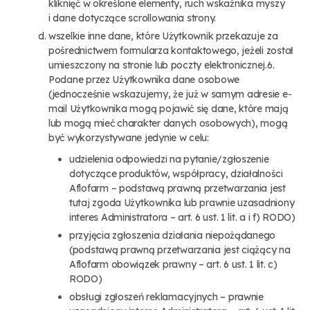
kliknięć w określone elementy, ruch wskaźnika myszy
i dane dotyczące scrollowania strony.
wszelkie inne dane, które Użytkownik przekazuje za
pośrednictwem formularza kontaktowego, jeżeli został
umieszczony na stronie lub poczty elektronicznej.6.
Podane przez Użytkownika dane osobowe
(jednocześnie wskazujemy, że już w samym adresie e-
mail Użytkownika mogą pojawić się dane, które mają
lub mogą mieć charakter danych osobowych), mogą
być wykorzystywane jedynie w celu:
udzielenia odpowiedzi na pytanie/zgłoszenie
dotyczące produktów, współpracy, działalności
Aflofarm – podstawą prawną przetwarzania jest
tutaj zgoda Użytkownika lub prawnie uzasadniony
interes Administratora – art. 6 ust. 1 lit. a i f) RODO)
przyjęcia zgłoszenia działania niepożądanego
(podstawą prawną przetwarzania jest ciążący na
Aflofarm obowiązek prawny – art. 6 ust. 1 lit. c)
RODO)
obsługi zgłoszeń reklamacyjnych – prawnie